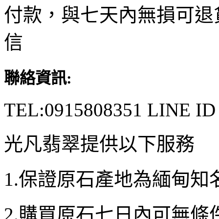
付款，與七天內無損可退
信
聯絡資訊:
TEL:0915808351 LINE ID
光凡翡翠提供以下服務
1.保證原石產地為緬甸知
2.購買原石七日內可無條