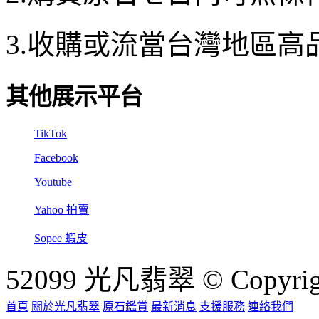
3.收購或流當台灣地區高
其他展示平台
TikTok
Facebook
Youtube
Yahoo 拍賣
Sopee 蝦皮
52099 光凡翡翠 © Copyrigh
首頁
關於光凡翡翠
原石鑑賞
最新消息
支援服務
連絡我們