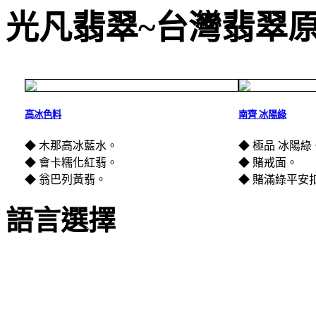
光凡翡翠~台灣翡翠
高冰色料
南齊 冰陽綠
◆ 木那高冰藍水。
◆ 極品 冰陽綠
◆ 會卡糯化紅翡。
◆ 賭戒面。
◆ 翁巴列黃翡。
◆ 賭滿綠平安
語言選擇