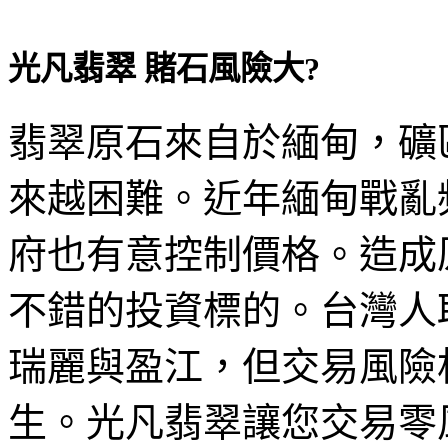
光凡翡翠 賭石風險大?
翡翠原石來自於緬甸，礦
來越困難。近年緬甸戰亂
府也有意控制價格。造成
不錯的投資標的。台灣人
瑞麗與盈江，但交易風險
生。光凡翡翠讓您交易零